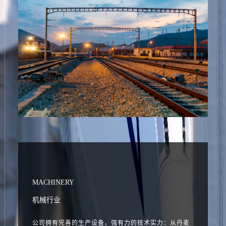
MACHINERY
机械行业
公司拥有完善的生产设备，强有力的技术实力：从丹麦