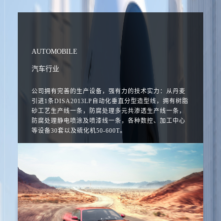
AUTOMOBILE
汽车行业
公司拥有完善的生产设备，强有力的技术实力：从丹麦
引进1条DISA2013LP自动化垂直分型造型线，拥有树脂
砂工艺生产线一条，防腐处理多元共渗透生产线一条，
防腐处理静电喷涂及喷漆线一条，各种数控、加工中心
等设备30套以及硫化机50-600T。