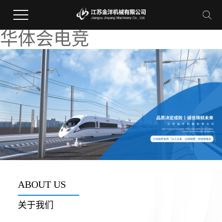
华体会电竞
ABOUT US
关于我们