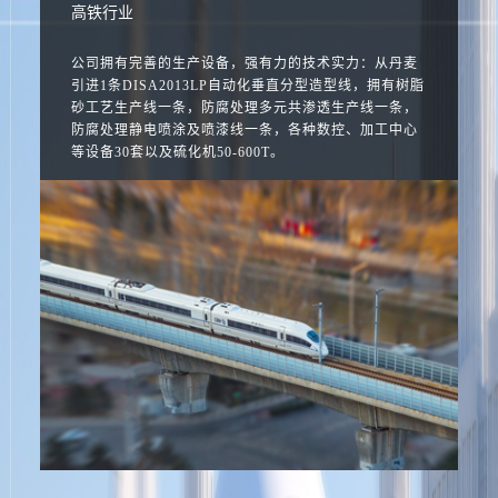
高铁行业
公司拥有完善的生产设备，强有力的技术实力：从丹麦
引进1条DISA2013LP自动化垂直分型造型线，拥有树脂
砂工艺生产线一条，防腐处理多元共渗透生产线一条，
防腐处理静电喷涂及喷漆线一条，各种数控、加工中心
等设备30套以及硫化机50-600T。