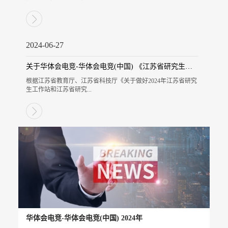
2024-06-27
关于华体会电竞-华体会电竞(中国) 《江苏省研究生工作站》项目的
根据江苏省教育厅、江苏省科技厅《关于做好2024年江苏省研究
生工作站和江苏省研究...
华体会电竞-华体会电竞(中国) 2024年