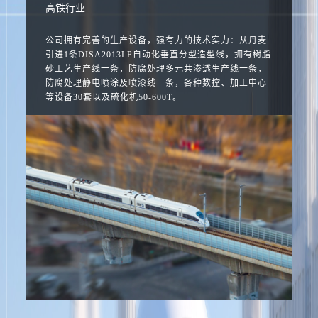
高铁行业
公司拥有完善的生产设备，强有力的技术实力：从丹麦
引进1条DISA2013LP自动化垂直分型造型线，拥有树脂
砂工艺生产线一条，防腐处理多元共渗透生产线一条，
防腐处理静电喷涂及喷漆线一条，各种数控、加工中心
等设备30套以及硫化机50-600T。