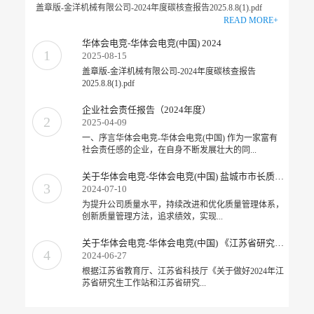
盖章版-金洋机械有限公司-2024年度碳核查报告2025.8.8(1).pdf
READ MORE+
华体会电竞-华体会电竞(中国) 2024
1
2025-08-15
盖章版-金洋机械有限公司-2024年度碳核查报告
2025.8.8(1).pdf
企业社会责任报告（2024年度）
2
2025-04-09
一、序言华体会电竞-华体会电竞(中国) 作为一家富有
社会责任感的企业，在自身不断发展壮大的同...
关于华体会电竞-华体会电竞(中国) 盐城市市长质量奖通知
3
2024-07-10
为提升公司质量水平，持续改进和优化质量管理体系，
创新质量管理方法，追求绩效，实现...
关于华体会电竞-华体会电竞(中国) 《江苏省研究生工作站
4
2024-06-27
根据江苏省教育厅、江苏省科技厅《关于做好2024年江
苏省研究生工作站和江苏省研究...