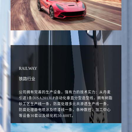
RAILWAY
铁路行业
公司拥有完善的生产设备，强有力的技术实力：从丹麦
引进1条DISA2013LP自动化垂直分型造型线，拥有树脂
砂工艺生产线一条，防腐处理多元共渗透生产线一条，
防腐处理静电喷涂及喷漆线一条，各种数控、加工中心
等设备30套以及硫化机50-600T。