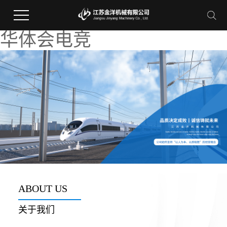
华体会电竞
ABOUT US
关于我们