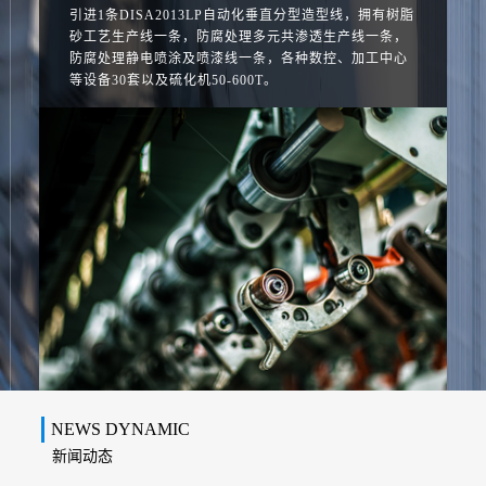
引进1条DISA2013LP自动化垂直分型造型线，拥有树脂
砂工艺生产线一条，防腐处理多元共渗透生产线一条，
防腐处理静电喷涂及喷漆线一条，各种数控、加工中心
等设备30套以及硫化机50-600T。
NEWS DYNAMIC
新闻动态