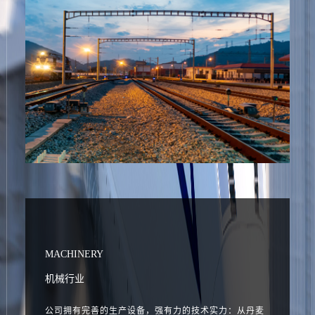
MACHINERY
机械行业
公司拥有完善的生产设备，强有力的技术实力：从丹麦