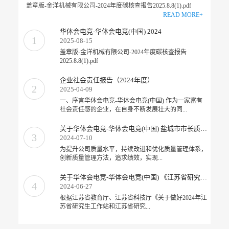
盖章版-金洋机械有限公司-2024年度碳核查报告2025.8.8(1).pdf
READ MORE+
华体会电竞-华体会电竞(中国) 2024
1
2025-08-15
盖章版-金洋机械有限公司-2024年度碳核查报告
2025.8.8(1).pdf
企业社会责任报告（2024年度）
2
2025-04-09
一、序言华体会电竞-华体会电竞(中国) 作为一家富有
社会责任感的企业，在自身不断发展壮大的同...
关于华体会电竞-华体会电竞(中国) 盐城市市长质量奖通知
3
2024-07-10
为提升公司质量水平，持续改进和优化质量管理体系，
创新质量管理方法，追求绩效，实现...
关于华体会电竞-华体会电竞(中国) 《江苏省研究生工作站
4
2024-06-27
根据江苏省教育厅、江苏省科技厅《关于做好2024年江
苏省研究生工作站和江苏省研究...