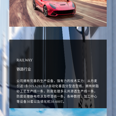
RAILWAY
铁路行业
公司拥有完善的生产设备，强有力的技术实力：从丹麦
引进1条DISA2013LP自动化垂直分型造型线，拥有树脂
砂工艺生产线一条，防腐处理多元共渗透生产线一条，
防腐处理静电喷涂及喷漆线一条，各种数控、加工中心
等设备30套以及硫化机50-600T。