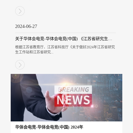
2024-06-27
关于华体会电竞-华体会电竞(中国) 《江苏省研究生工作站》项目的
根据江苏省教育厅、江苏省科技厅《关于做好2024年江苏省研究
生工作站和江苏省研究...
华体会电竞-华体会电竞(中国) 2024年