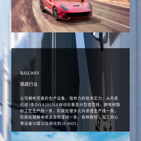
RAILWAY
铁路行业
公司拥有完善的生产设备，强有力的技术实力：从丹麦
引进1条DISA2013LP自动化垂直分型造型线，拥有树脂
砂工艺生产线一条，防腐处理多元共渗透生产线一条，
防腐处理静电喷涂及喷漆线一条，各种数控、加工中心
等设备30套以及硫化机50-600T。