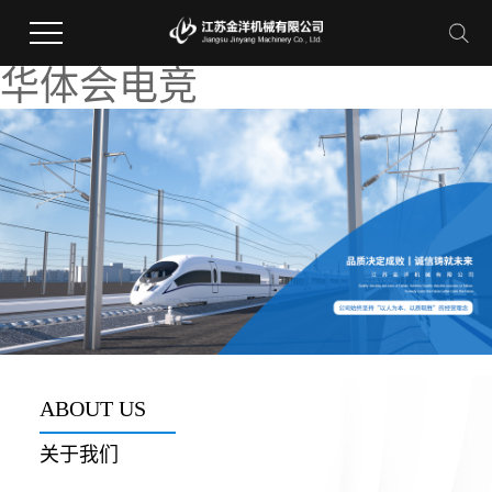
华体会电竞
ABOUT US
关于我们