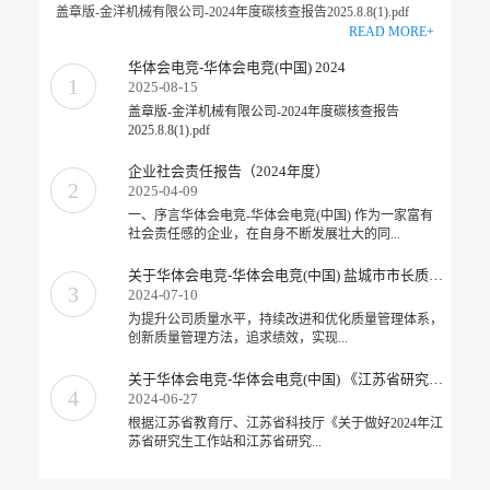
盖章版-金洋机械有限公司-2024年度碳核查报告2025.8.8(1).pdf
READ MORE+
华体会电竞-华体会电竞(中国) 2024
1
2025-08-15
盖章版-金洋机械有限公司-2024年度碳核查报告
2025.8.8(1).pdf
企业社会责任报告（2024年度）
2
2025-04-09
一、序言华体会电竞-华体会电竞(中国) 作为一家富有
社会责任感的企业，在自身不断发展壮大的同...
关于华体会电竞-华体会电竞(中国) 盐城市市长质量奖通知
3
2024-07-10
为提升公司质量水平，持续改进和优化质量管理体系，
创新质量管理方法，追求绩效，实现...
关于华体会电竞-华体会电竞(中国) 《江苏省研究生工作站
4
2024-06-27
根据江苏省教育厅、江苏省科技厅《关于做好2024年江
苏省研究生工作站和江苏省研究...