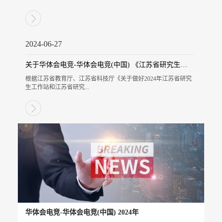
2024-06-27
关于华体会电竞-华体会电竞(中国) 《江苏省研究生工作站》项目的
根据江苏省教育厅、江苏省科技厅《关于做好2024年江苏省研究
生工作站和江苏省研究...
华体会电竞-华体会电竞(中国) 2024年