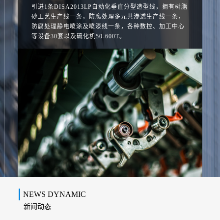
引进1条DISA2013LP自动化垂直分型造型线，拥有树脂
砂工艺生产线一条，防腐处理多元共渗透生产线一条，
防腐处理静电喷涂及喷漆线一条，各种数控、加工中心
等设备30套以及硫化机50-600T。
NEWS DYNAMIC
新闻动态