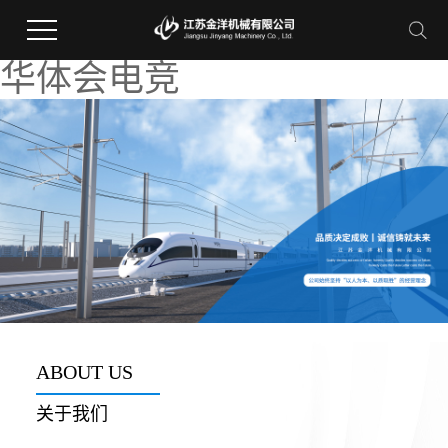
华体会电竞
ABOUT US
关于我们