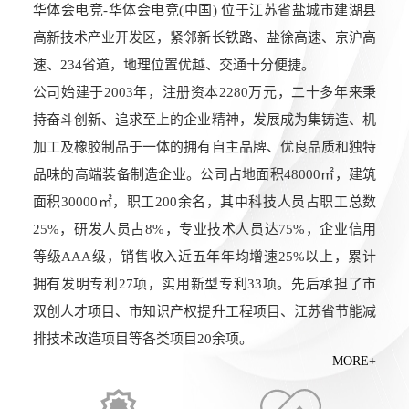
华体会电竞-华体会电竞(中国) 位于江苏省盐城市建湖县
高新技术产业开发区，紧邻新长铁路、盐徐高速、京沪高
速、234省道，地理位置优越、交通十分便捷。
公司始建于2003年，注册资本2280万元，二十多年来秉
持奋斗创新、追求至上的企业精神，发展成为集铸造、机
加工及橡胶制品于一体的拥有自主品牌、优良品质和独特
品味的高端装备制造企业。公司占地面积48000㎡，建筑
面积30000㎡，职工200余名，其中科技人员占职工总数
25%，研发人员占8%，专业技术人员达75%，企业信用
等级AAA级，销售收入近五年年均增速25%以上，累计
拥有发明专利27项，实用新型专利33项。先后承担了市
双创人才项目、市知识产权提升工程项目、江苏省节能减
排技术改造项目等各类项目20余项。
MORE+