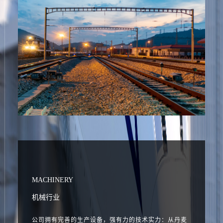
MACHINERY
机械行业
公司拥有完善的生产设备，强有力的技术实力：从丹麦