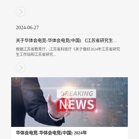
2024-06-27
关于华体会电竞-华体会电竞(中国) 《江苏省研究生工作站》项目的
根据江苏省教育厅、江苏省科技厅《关于做好2024年江苏省研究
生工作站和江苏省研究...
华体会电竞-华体会电竞(中国) 2024年