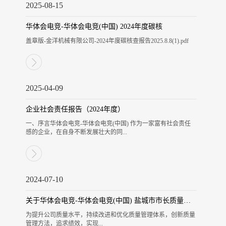
2025-08-15
华体会电竞-华体会电竞(中国) 2024年度碳核
盖章版-金洋机械有限公司-2024年度碳核查报告2025.8.8(1).pdf
2025-04-09
企业社会责任报告（2024年度）
一、序言华体会电竞-华体会电竞(中国) 作为一家富有社会责任
感的企业，在自身不断发展壮大的同...
2024-07-10
关于华体会电竞-华体会电竞(中国) 盐城市市长质量奖通知公示-江
为提升公司质量水平，持续改进和优化质量管理体系，创新质量
管理方法，追求绩效，实现...