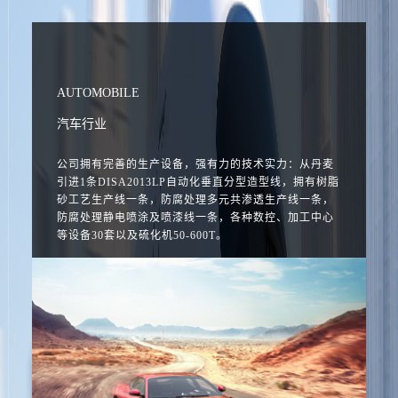
AUTOMOBILE
汽车行业
公司拥有完善的生产设备，强有力的技术实力：从丹麦
引进1条DISA2013LP自动化垂直分型造型线，拥有树脂
砂工艺生产线一条，防腐处理多元共渗透生产线一条，
防腐处理静电喷涂及喷漆线一条，各种数控、加工中心
等设备30套以及硫化机50-600T。