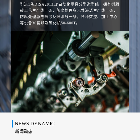
引进1条DISA2013LP自动化垂直分型造型线，拥有树脂
砂工艺生产线一条，防腐处理多元共渗透生产线一条，
防腐处理静电喷涂及喷漆线一条，各种数控、加工中心
等设备30套以及硫化机50-600T。
NEWS DYNAMIC
新闻动态