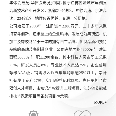
华体会电竞-华体会电竞(中国) 位于江苏省盐城市建湖县
高新技术产业开发区，紧邻新长铁路、盐徐高速、京沪高
速、234省道，地理位置优越、交通十分便捷。
公司始建于2003年，注册资本2280万元，二十多年来秉
持奋斗创新、追求至上的企业精神，发展成为集铸造、机
加工及橡胶制品于一体的拥有自主品牌、优良品质和独特
品味的高端装备制造企业。公司占地面积48000㎡，建筑
面积30000㎡，职工200余名，其中科技人员占职工总数
25%，研发人员占8%，专业技术人员达75%，企业信用
等级AAA级，销售收入近五年年均增速25%以上，累计
拥有发明专利27项，实用新型专利33项。先后承担了市
双创人才项目、市知识产权提升工程项目、江苏省节能减
排技术改造项目等各类项目20余项。
MORE+