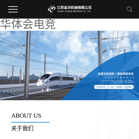
华体会电竞
ABOUT US
关于我们