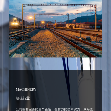
MACHINERY
机械行业
公司拥有完善的生产设备，强有力的技术实力：从丹麦