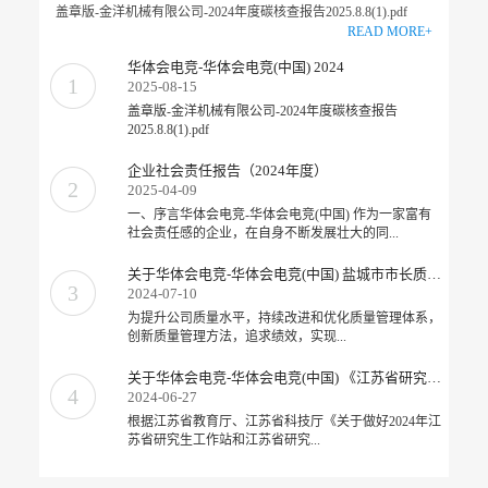
盖章版-金洋机械有限公司-2024年度碳核查报告2025.8.8(1).pdf
READ MORE+
华体会电竞-华体会电竞(中国) 2024
1
2025-08-15
盖章版-金洋机械有限公司-2024年度碳核查报告
2025.8.8(1).pdf
企业社会责任报告（2024年度）
2
2025-04-09
一、序言华体会电竞-华体会电竞(中国) 作为一家富有
社会责任感的企业，在自身不断发展壮大的同...
关于华体会电竞-华体会电竞(中国) 盐城市市长质量奖通知
3
2024-07-10
为提升公司质量水平，持续改进和优化质量管理体系，
创新质量管理方法，追求绩效，实现...
关于华体会电竞-华体会电竞(中国) 《江苏省研究生工作站
4
2024-06-27
根据江苏省教育厅、江苏省科技厅《关于做好2024年江
苏省研究生工作站和江苏省研究...