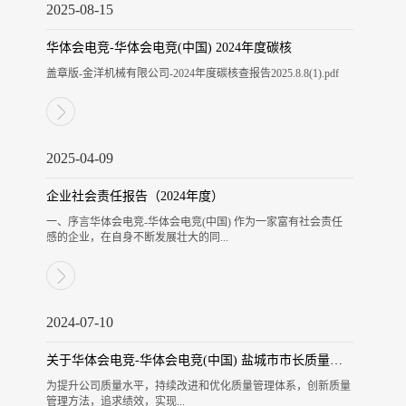
2025-08-15
华体会电竞-华体会电竞(中国) 2024年度碳核
盖章版-金洋机械有限公司-2024年度碳核查报告2025.8.8(1).pdf
2025-04-09
企业社会责任报告（2024年度）
一、序言华体会电竞-华体会电竞(中国) 作为一家富有社会责任
感的企业，在自身不断发展壮大的同...
2024-07-10
关于华体会电竞-华体会电竞(中国) 盐城市市长质量奖通知公示-江
为提升公司质量水平，持续改进和优化质量管理体系，创新质量
管理方法，追求绩效，实现...