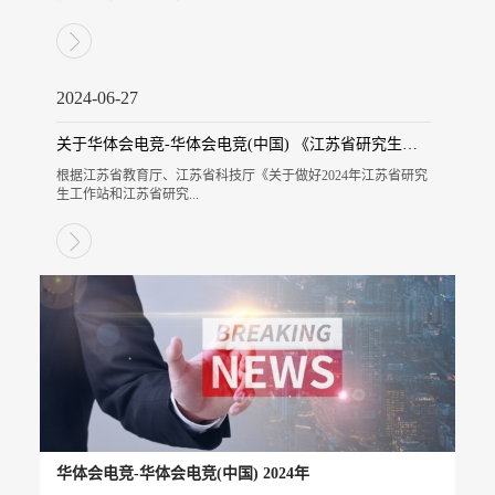
2024-06-27
关于华体会电竞-华体会电竞(中国) 《江苏省研究生工作站》项目的
根据江苏省教育厅、江苏省科技厅《关于做好2024年江苏省研究
生工作站和江苏省研究...
华体会电竞-华体会电竞(中国) 2024年