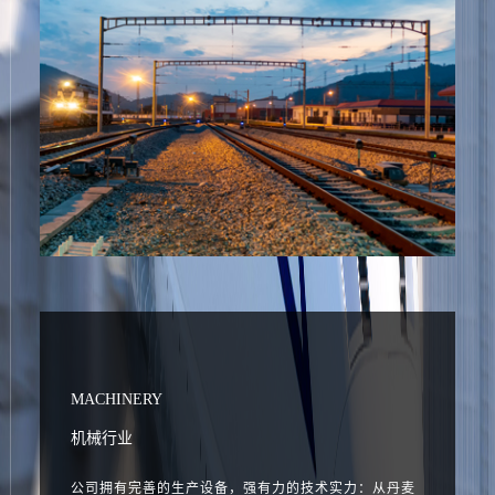
MACHINERY
机械行业
公司拥有完善的生产设备，强有力的技术实力：从丹麦