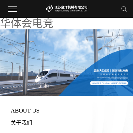
华体会电竞
ABOUT US
关于我们