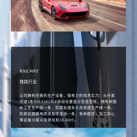
RAILWAY
铁路行业
公司拥有完善的生产设备，强有力的技术实力：从丹麦
引进1条DISA2013LP自动化垂直分型造型线，拥有树脂
砂工艺生产线一条，防腐处理多元共渗透生产线一条，
防腐处理静电喷涂及喷漆线一条，各种数控、加工中心
等设备30套以及硫化机50-600T。